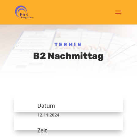
TERMIN
B2 Nachmittag
Datum
12.11.2024
Zeit