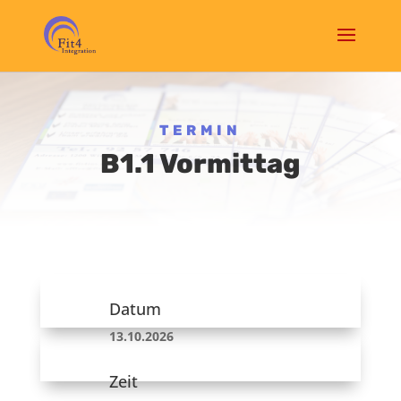
TERMIN
B1.1 Vormittag
Datum
13.10.2026
Zeit