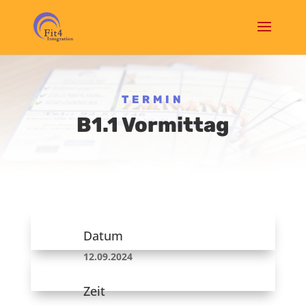
TERMIN
B1.1 Vormittag
Datum
12.09.2024
Zeit