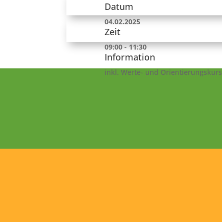
Datum
04.02.2025
Zeit
09:00 - 11:30
Information
inkl. Werte- und Orientierungskurs