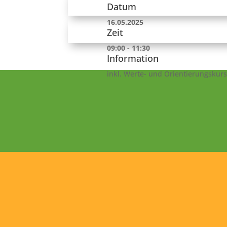
Datum
16.05.2025
Zeit
09:00 - 11:30
Information
inkl. Werte- und Orientierungskurse