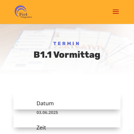
TERMIN
B1.1 Vormittag
Datum
03.06.2025
Zeit