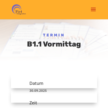
TERMIN
B1.1 Vormittag
Datum
30.09.2025
Zeit