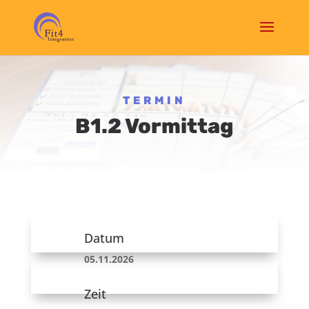
TERMIN
B1.2 Vormittag
Datum
05.11.2026
Zeit