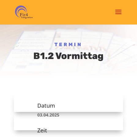
TERMIN
B1.2 Vormittag
Datum
03.04.2025
Zeit