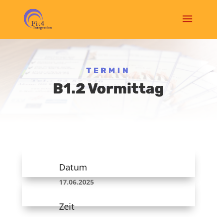
TERMIN
B1.2 Vormittag
Datum
17.06.2025
Zeit