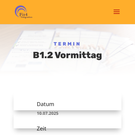
TERMIN
B1.2 Vormittag
Datum
10.07.2025
Zeit