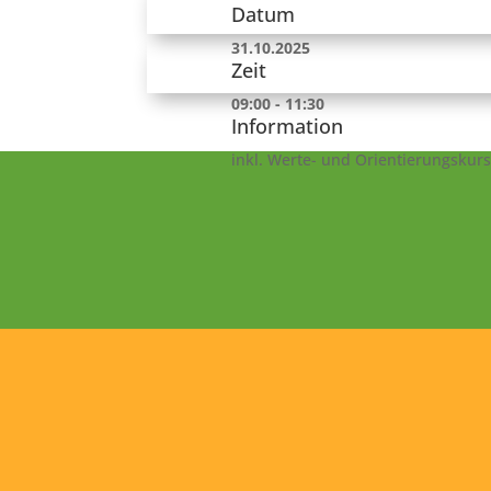
Datum
31.10.2025
Zeit
09:00 - 11:30
Information
inkl. Werte- und Orientierungskurse