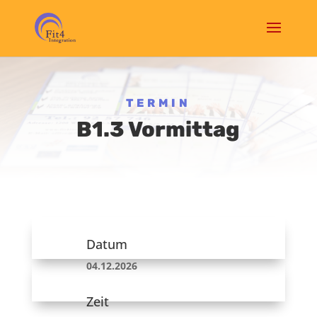
TERMIN
B1.3 Vormittag
Datum
04.12.2026
Zeit