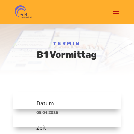
TERMIN
B1 Vormittag
Datum
05.04.2026
Zeit