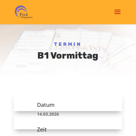
TERMIN
B1 Vormittag
Datum
14.03.2026
Zeit