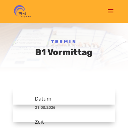
TERMIN
B1 Vormittag
Datum
21.03.2026
Zeit