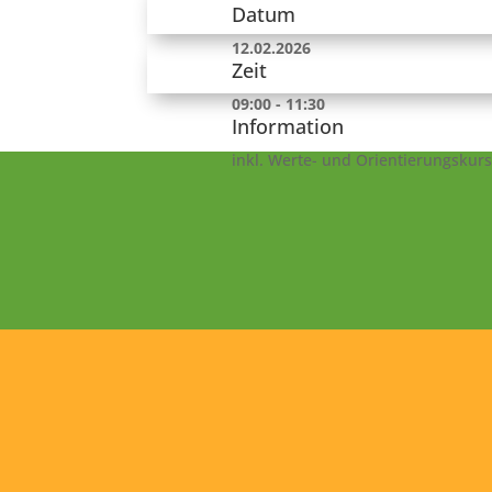
Datum
12.02.2026
Zeit
09:00 - 11:30
Information
inkl. Werte- und Orientierungskurse