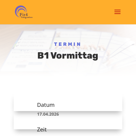
TERMIN
B1 Vormittag
Datum
17.04.2026
Zeit