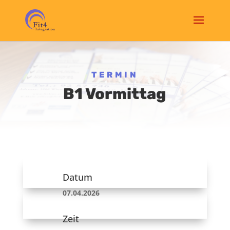
TERMIN
B1 Vormittag
Datum
07.04.2026
Zeit