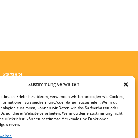
Startseite
Kontakt
Zustimmung verwalten
Impressum
optimales Erlebnis zu bieten, verwenden wir Technologien wie Cookies,
Datenschutz
nformationen zu speichern und/oder darauf zuzugreifen. Wenn du
nologien zustimmst, können wir Daten wie das Surfverhalten oder
IDs auf dieser Website verarbeiten. Wenn du deine Zustimmung nicht
der zurückziehst, können bestimmte Merkmale und Funktionen
igt werden.
rwalten