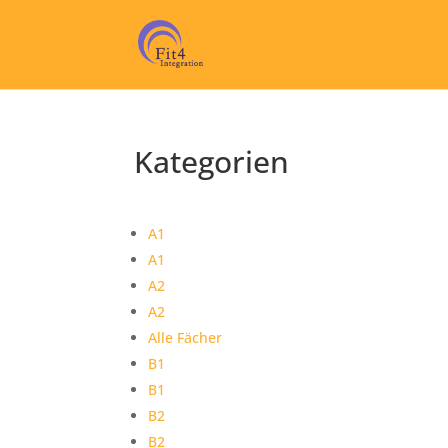
Kategorien
A1
A1
A2
A2
Alle Fächer
B1
B1
B2
B2